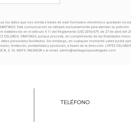
e los datos que nos remita a través de este formulario electrónico quedarán inco
NTIAGO. Esta comunicación se utilizará exclusivamente para atender su petición. M
l establecido en el artículo 4.11 del Reglamento (UE) 2016/679, de 27 de abril del 
Z DELGADO, SANTIAGO, porque proceda, en cumplimiento de las finalidades mencion
s datos personales facilitados. Sin embargo, en cualquier momento usted podrá eje
presión, limitación, portabilidad y oposición, a través de la dirección: LÓPEZ DE
E A, 3, 10, 46019, VALENCIA o al email: admin@santiagolopezdelgado.com
TELÉFONO