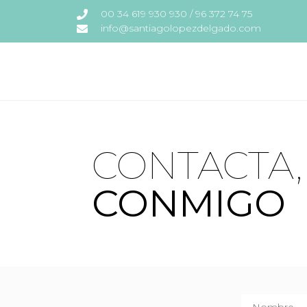
00 34 619 930 930 / 96 372 74 75
info@santiagolopezdelgado.com
CONTACTA,
CONMIGO