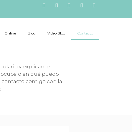
Online
Blog
Video Blog
Contacto
rmulario y explícame
eocupa o en qué puedo
 contacto contigo con la
.