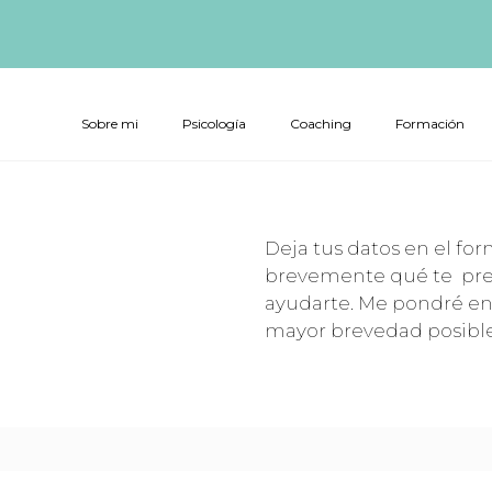
Sobre mi
Psicología
Coaching
Formación
Deja tus datos en el fo
brevemente qué te pr
ayudarte. Me pondré en
mayor brevedad posible