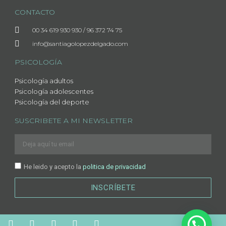
CONTACTO
00 34 619 930 930 / 96 372 74 75
info@santiagolopezdelgado.com
PSICOLOGÍA
Psicología adultos
Psicología adolescentes
Psicología del deporte
SUSCRIBETE A MI NEWSLETTER
He leido y acepto la
politica de privacidad
INSCRÍBETE