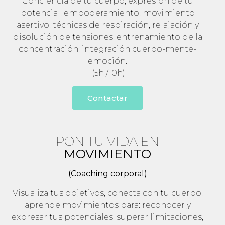
Conciencia de tu cuerpo, expresión de tu
potencial, empoderamiento, movimiento
asertivo, técnicas de respiración, relajación y
disolución de tensiones, entrenamiento de la
concentración, integración cuerpo-mente-
emoción.
(5h /10h)
Contactar
PON TU VIDA EN
MOVIMIENTO
(Coaching corporal)
Visualiza tus objetivos, conecta con tu cuerpo,
aprende movimientos para: reconocer y
expresar tus potenciales, superar limitaciones,