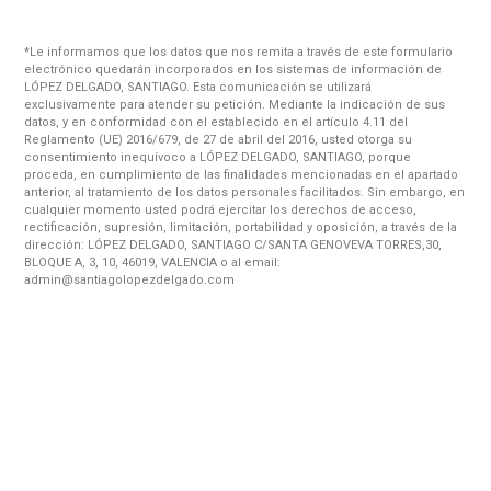
*Le informamos que los datos que nos remita a través de este formulario
electrónico quedarán incorporados en los sistemas de información de
LÓPEZ DELGADO, SANTIAGO. Esta comunicación se utilizará
exclusivamente para atender su petición. Mediante la indicación de sus
datos, y en conformidad con el establecido en el artículo 4.11 del
Reglamento (UE) 2016/679, de 27 de abril del 2016, usted otorga su
consentimiento inequívoco a LÓPEZ DELGADO, SANTIAGO, porque
proceda, en cumplimiento de las finalidades mencionadas en el apartado
anterior, al tratamiento de los datos personales facilitados. Sin embargo, en
cualquier momento usted podrá ejercitar los derechos de acceso,
rectificación, supresión, limitación, portabilidad y oposición, a través de la
dirección: LÓPEZ DELGADO, SANTIAGO C/SANTA GENOVEVA TORRES,30,
BLOQUE A, 3, 10, 46019, VALENCIA o al email:
admin@santiagolopezdelgado.com